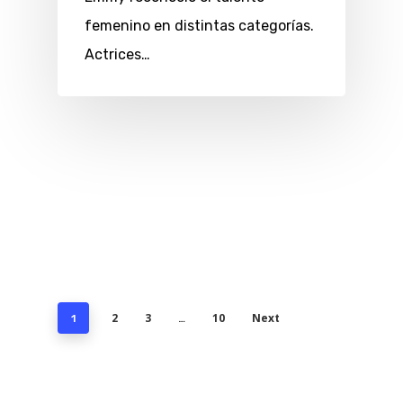
femenino en distintas categorías.
Actrices…
2
3
10
Next
1
…