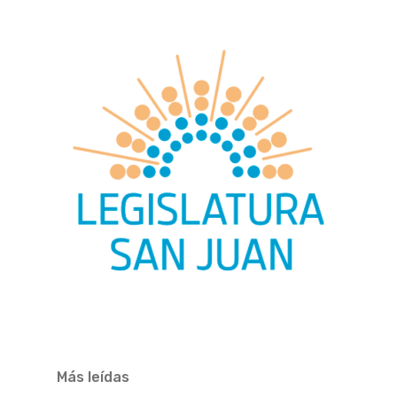
Más leídas