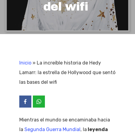
del wifi
Inicio
»
La increíble historia de Hedy
Lamarr: la estrella de Hollywood que sentó
las bases del wifi
Mientras el mundo se encaminaba hacia
la
Segunda Guerra Mundial
, la
leyenda