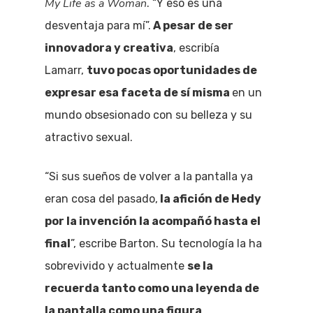
My Life as a Woman
. “Y eso es una
desventaja para mí”.
A pesar de ser
innovadora y creativa
, escribía
Lamarr,
tuvo pocas oportunidades de
expresar esa faceta de sí misma
en un
mundo obsesionado con su belleza y su
atractivo sexual.
“Si sus sueños de volver a la pantalla ya
eran cosa del pasado,
la afición de Hedy
por la invención la acompañó hasta el
final
”, escribe Barton. Su tecnología la ha
sobrevivido y actualmente
se la
recuerda tanto como una leyenda de
la pantalla como una figura