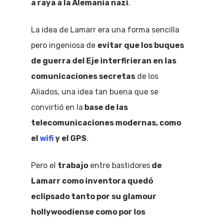
a raya a la Alemania nazi
.
La idea de Lamarr era una forma sencilla
pero ingeniosa de
evitar que los buques
de guerra del Eje interfirieran en las
comunicaciones secretas
de los
Aliados, una idea tan buena que se
convirtió en la
base de las
telecomunicaciones modernas, como
el
wifi
y el GPS
.
Pero el
trabajo
entre bastidores
de
Lamarr como inventora quedó
eclipsado tanto por su glamour
hollywoodiense como por los