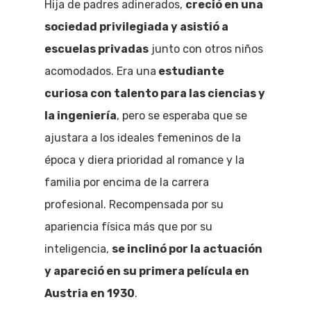
Hija de padres adinerados,
creció en una
sociedad privilegiada y asistió a
escuelas privadas
junto con otros niños
acomodados. Era una
estudiante
curiosa con talento para las ciencias y
la ingeniería
, pero se esperaba que se
ajustara a los ideales femeninos de la
época y diera prioridad al romance y la
familia por encima de la carrera
profesional. Recompensada por su
apariencia física más que por su
inteligencia,
se inclinó por la actuación
y apareció en su primera película en
Austria en 1930
.