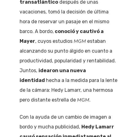
transatlántico
después de unas
vacaciones, tomó la decisión de última
hora de reservar un pasaje en el mismo
barco. A bordo,
conoció y cautivó a
MGM
Mayer
, cuyos estudios
estaban
alcanzando su punto álgido en cuanto a
productividad, popularidad y rentabilidad.
Juntos,
idearon una nueva
identidad
hecha a la medida para la lente
de la cámara: Hedy Lamarr, una hermosa
MGM
pero distante estrella de
.
Con la ayuda de un cambio de imagen a
bordo y mucha publicidad,
Hedy Lamarr
causó sensación inmediatamente al