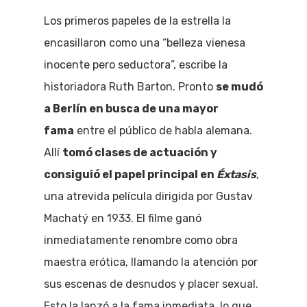
Los primeros papeles de la estrella la
encasillaron como una “belleza vienesa
inocente pero seductora”, escribe la
historiadora Ruth Barton. Pronto
se mudó
a Berlín en busca de una mayor
fama
entre el público de habla alemana.
Allí
tomó clases de actuación y
consiguió el papel principal en
Éxtasis
,
una atrevida película dirigida por Gustav
Machatý en 1933. El filme ganó
inmediatamente renombre como obra
maestra erótica, llamando la atención por
sus escenas de desnudos y placer sexual.
Esto la lanzó a la fama inmediata, lo que