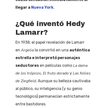
llegar a
Nueva York
.
¿Qué inventó Hedy
Lamarr?
En 1938, el papel revelación de Lamarr
Argelia
en
la convirtió en una
auténtica
estrella e interpretó personajes
La dama
seductores
en películas como
de los trópicos
El fruto dorado
Las follies
,
y
de Ziegfield
. Aunque su belleza cautivaba
al público, su inteligencia (y su genio
tecnológico) permanecían estrictamente
entre bastidores.