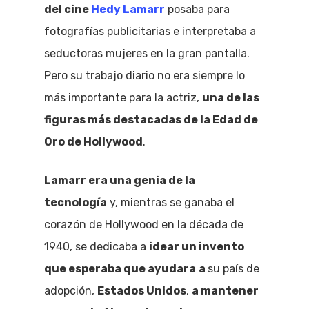
del cine
Hedy Lamarr
posaba para
fotografías publicitarias e interpretaba a
seductoras mujeres en la gran pantalla.
Pero su trabajo diario no era siempre lo
más importante para la actriz,
una de las
figuras más destacadas de la Edad de
Oro de Hollywood
.
Lamarr era una genia de la
tecnología
y, mientras se ganaba el
corazón de Hollywood en la década de
1940, se dedicaba a
idear un invento
que esperaba que ayudara
a
su país de
adopción,
Estados Unidos
,
a mantener