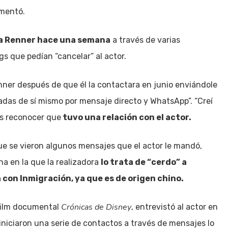
omentó.
a Renner hace una semana
a través de varias
s que pedían “cancelar” al actor.
nner después de que él la contactara en junio enviándole
adas de sí mismo por mensaje directo y WhatsApp”. “Creí
ras reconocer que
tuvo una relación con el actor.
que se vieron algunos mensajes que el actor le mandó,
na en la que la realizadora
lo trata de “cerdo” a
con Inmigración, ya que es de origen chino.
Crónicas de Disney
 film documental
, entrevistó al actor en
niciaron una serie de contactos a través de mensajes lo