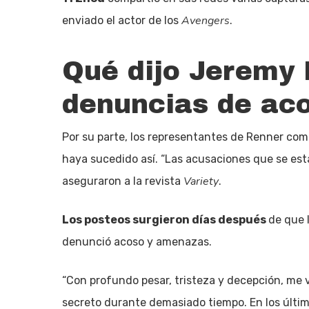
Avengers
enviado el actor de los
.
Qué dijo Jeremy 
denuncias de aco
Por su parte, los representantes de Renner co
haya sucedido así. “Las acusaciones que se es
Variety
aseguraron a la revista
.
Los posteos surgieron días después
de que 
denunció acoso y amenazas.
“Con profundo pesar, tristeza y decepción, me
secreto durante demasiado tiempo. En los últi