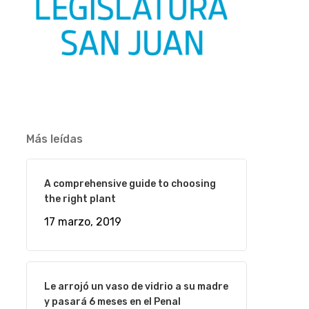
Más leídas
A comprehensive guide to choosing
the right plant
17 marzo, 2019
Le arrojó un vaso de vidrio a su madre
y pasará 6 meses en el Penal