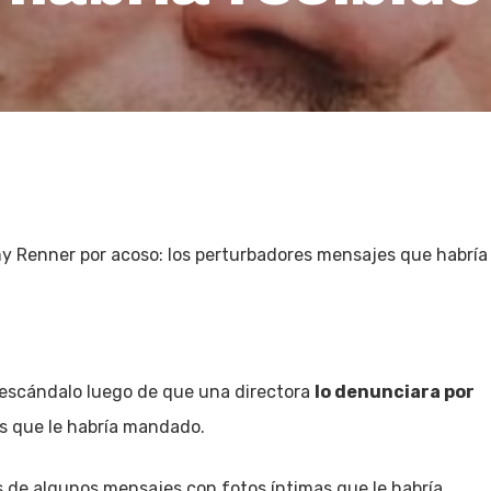
y Renner por acoso: los perturbadores mensajes que habría 
 escándalo luego de que una directora
lo denunciara por
s que le habría mandado.
 de algunos mensajes con fotos íntimas que le habría