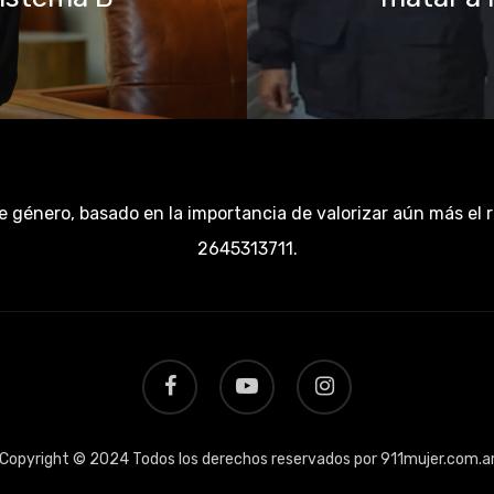
e género, basado en la importancia de valorizar aún más el 
2645313711.
facebook
youtube
instagram
Copyright © 2024 Todos los derechos reservados por 911mujer.com.a