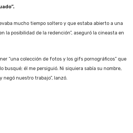
uado”.
levaba mucho tiempo soltero y que estaba abierto a una
 en la posibilidad de la redención”, aseguró la cineasta en
ener “una colección de fotos y los gifs pornográficos” que
o busqué; él me persiguió. Ni siquiera sabía su nombre,
y negó nuestro trabajo”, lanzó.