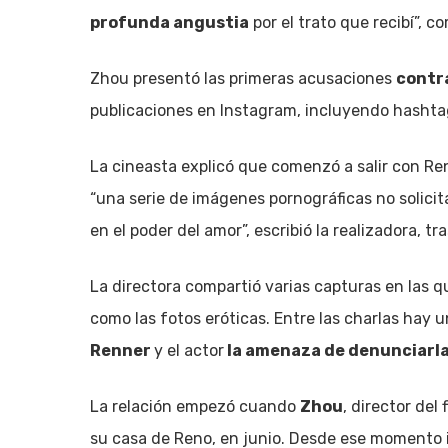
profunda angustia
por el trato que recibí”, c
Zhou presentó las primeras acusaciones
contr
publicaciones en Instagram, incluyendo hashtag
La cineasta explicó que comenzó a salir con Re
“una serie de imágenes pornográficas no solicit
en el poder del amor”, escribió la realizadora, t
La directora compartió varias capturas en las 
como las fotos eróticas. Entre las charlas hay u
Renner
y el actor
la amenaza de denunciarla 
La relación empezó cuando
Zhou
, director del
su casa de Reno, en junio. Desde ese momento i