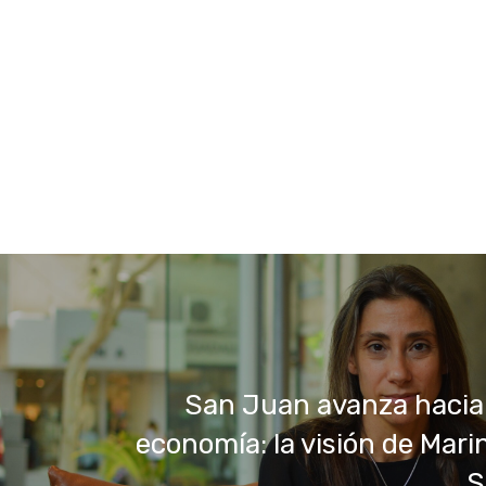
San Juan avanza hacia
economía: la visión de Marin
S