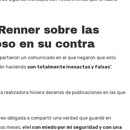
Renner sobre las
so en su contra
mpartieron un comunicado en el que negaron que esto
tán haciendo
son totalmente inexactas y falsas
”,
la realizadora hiciera decenas de publicaciones en las que
 veo obligada a compartir una verdad que guardé en
mos meses,
viví con miedo por mi seguridad y con una