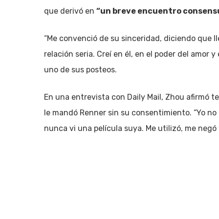
que derivó en
“un breve encuentro consens
“Me convenció de su sinceridad, diciendo que l
relación seria. Creí en él, en el poder del amor y
uno de sus posteos.
En una entrevista con Daily Mail, Zhou afirmó t
le mandó Renner sin su consentimiento. “Yo no l
nunca vi una película suya. Me utilizó, me negó 