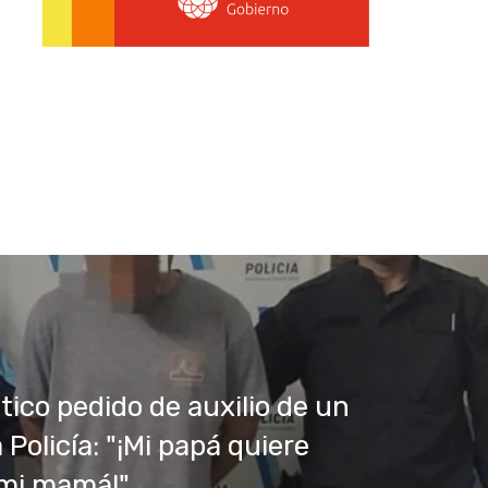
tico pedido de auxilio de un
 Policía: "¡Mi papá quiere
 mi mamá!"