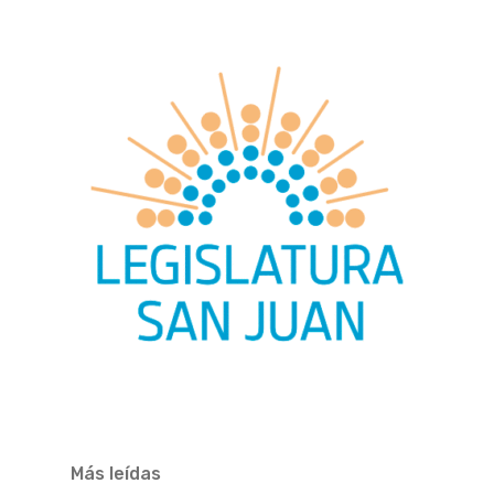
Más leídas