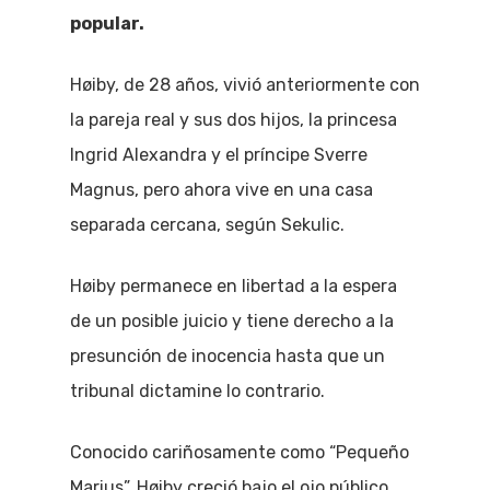
popular.
Høiby, de 28 años, vivió anteriormente con
la pareja real y sus dos hijos, la princesa
Ingrid Alexandra y el príncipe Sverre
Magnus, pero ahora vive en una casa
separada cercana, según Sekulic.
Høiby permanece en libertad a la espera
de un posible juicio y tiene derecho a la
presunción de inocencia hasta que un
tribunal dictamine lo contrario.
Conocido cariñosamente como “Pequeño
Marius”, Høiby creció bajo el ojo público