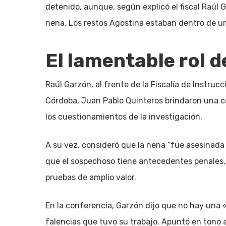
detenido, aunque, según explicó el fiscal Raúl G
nena. Los restos Agostina estaban dentro de un 
El lamentable rol de
Raúl Garzón, al frente de la Fiscalía de Instrucc
Córdoba, Juan Pablo Quinteros brindaron una 
los cuestionamientos de la investigación.
A su vez, consideró que la nena “fue asesinada e
que el sospechoso tiene antecedentes penales, 
pruebas de amplio valor.
En la conferencia, Garzón dijo que no hay una «
falencias que tuvo su trabajo. Apuntó en tono a