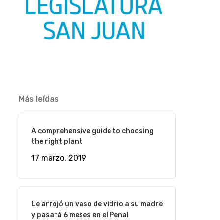
Más leídas
A comprehensive guide to choosing
the right plant
17 marzo, 2019
Le arrojó un vaso de vidrio a su madre
y pasará 6 meses en el Penal