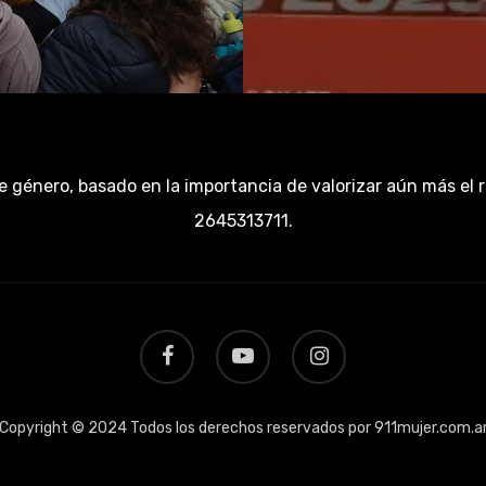
e género, basado en la importancia de valorizar aún más el 
2645313711.
facebook
youtube
instagram
Copyright © 2024 Todos los derechos reservados por 911mujer.com.a