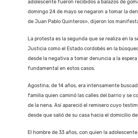
adolescente fueron recibidos a balazos de gom
domingo 24 de mayo se negaron a tomar la denu
de Juan Pablo Quinteros», dijeron los manifesta
La protesta es la segunda que se realiza en la
Justicia como el Estado cordobés en la búsqued
desde la negativa a tomar denuncia a la espera 
fundamental en estos casos.
Agostina, de 14 años, era intensamente buscada
familia quien caminó las calles del barrio y se
de la nena. Así apareció el remisero cuyo testi
desde que salió de su casa hacia el domicilio de
El hombre de 33 años, con quien la adolescent