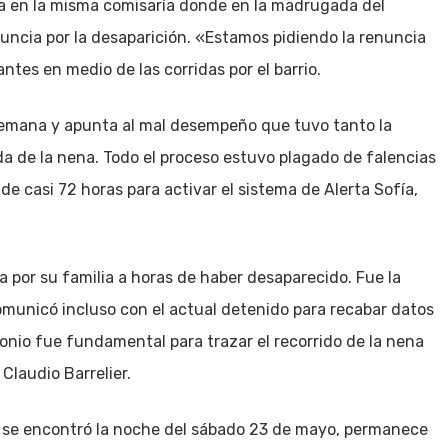
a en la misma comisaría donde en la madrugada del
ncia por la desaparición. «Estamos pidiendo la renuncia
ntes en medio de las corridas por el barrio.
 semana y apunta al mal desempeño que tuvo tanto la
a de la nena. Todo el proceso estuvo plagado de falencias
de casi 72 horas para activar el sistema de Alerta Sofía,
 por su familia a horas de haber desaparecido. Fue la
 comunicó incluso con el actual detenido para recabar datos
monio fue fundamental para trazar el recorrido de la nena
 Claudio Barrelier.
e se encontró la noche del sábado 23 de mayo, permanece