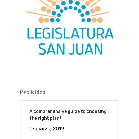
Más leídas
A comprehensive guide to choosing
the right plant
17 marzo, 2019