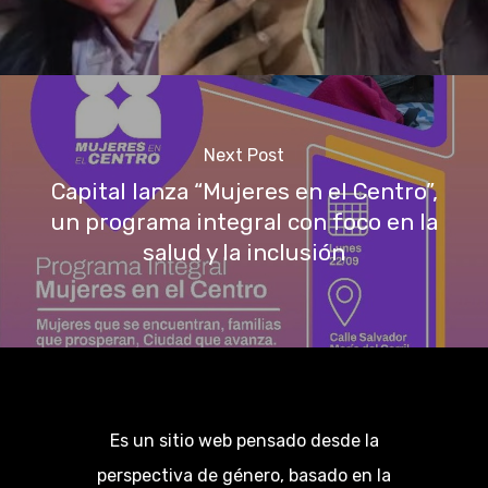
Next Post
Capital lanza “Mujeres en el Centro”,
un programa integral con foco en la
salud y la inclusión
Es un sitio web pensado desde la
perspectiva de género, basado en la