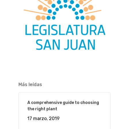
Más leídas
A comprehensive guide to choosing
the right plant
17 marzo, 2019