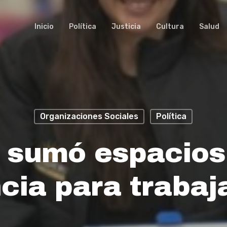
Inicio
Política
Justicia
Cultura
Salud
Organizaciones Sociales
Política
 sumó espacios 
ncia para trabaj