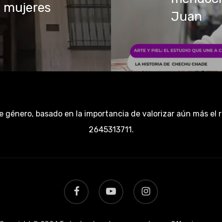
mujeres
Juan
e género, basado en la importancia de valorizar aún más el 
2645313711.
facebook
youtube
instagram