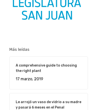
Más leídas
A comprehensive guide to choosing
the right plant
17 marzo, 2019
Le arrojó un vaso de vidrio a su madre
y pasará 6 meses en el Penal