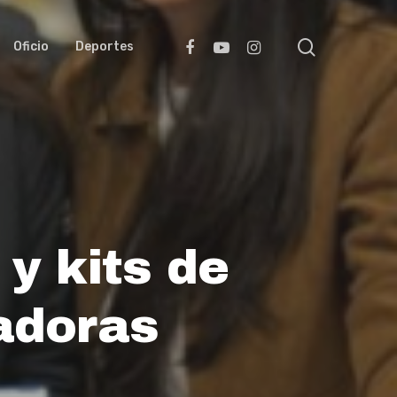
search
facebook
youtube
instagram
Oficio
Deportes
y kits de
adoras