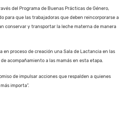
través del Programa de Buenas Prácticas de Género,
ado para que las trabajadoras que deben reincorporarse a
dan conservar y transportar la leche materna de manera
 en proceso de creación una Sala de Lactancia en las
ral de acompañamiento a las mamás en esta etapa.
omiso de impulsar acciones que respalden a quienes
 más importa”.