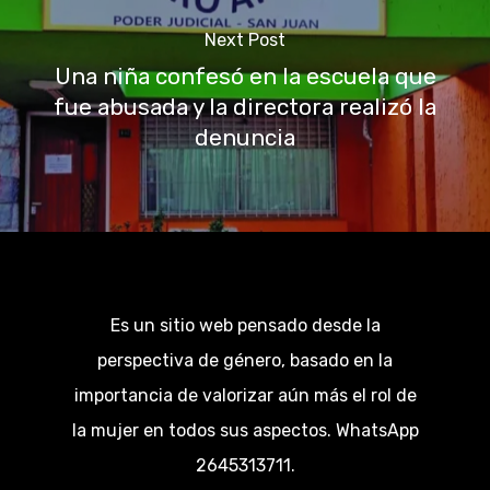
Next Post
Una niña confesó en la escuela que
fue abusada y la directora realizó la
denuncia
Es un sitio web pensado desde la
perspectiva de género, basado en la
importancia de valorizar aún más el rol de
la mujer en todos sus aspectos. WhatsApp
2645313711.