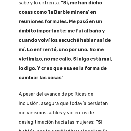
sabe y lo enfrenta.
“Sí, me han dicho
cosas como ‘la Barbie minera’ en
reuniones formales. Me pasó en un
ámbito importante: me fui al baño y
cuando volví los escuché hablar así de
mí. Lo enfrenté, uno por uno. No me
victimizo, no me callo. Si algo está mal,
lo digo. Y creo que esa es la forma de
cambiar las cosas
”.
A pesar del avance de políticas de
inclusión, asegura que todavía persisten
mecanismos sutiles y violentos de
deslegitimación hacia las mujeres:
“Si