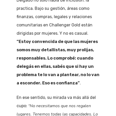
Delgado no solo habla de inclusión: la
practica. Bajo su gestión, áreas como
finanzas, compras, legales y relaciones
comunitarias en Challenger Gold están
dirigidas por mujeres. Y no es casual.
“Estoy convencida de que las mujeres
somos muy detallistas, muy prolijas,
responsables. Lo comprobé: cuando
delegás en ellas, sabés que si hay un
problema te lo van a plantear, no lo van
a esconder. Eso es confianza”
.
En ese sentido, su mirada va más allá del
“No necesitamos que nos regalen
cupo:
lugares. Tenemos todas las capacidades. Lo