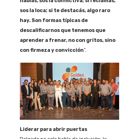
hablás, sos la conflictiva; si reclamás,
sos la loca; si te destacás, algo raro
hay. Son formas típicas de
descalificarnos que tenemos que
aprender a frenar, no con gritos, sino
con firmeza y convicción
”.
Liderar para abrir puertas