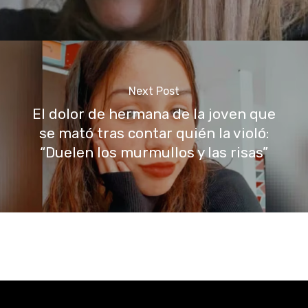
Next Post
El dolor de hermana de la joven que
se mató tras contar quién la violó:
“Duelen los murmullos y las risas”