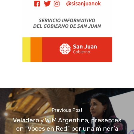
Previous Post
Veladero y WIM Argentina, presentes
en “Voces en Red” por una minería