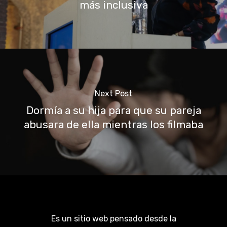
más inclusiva
Next Post
Dormía a su hija para que su pareja
abusara de ella mientras los filmaba
Es un sitio web pensado desde la