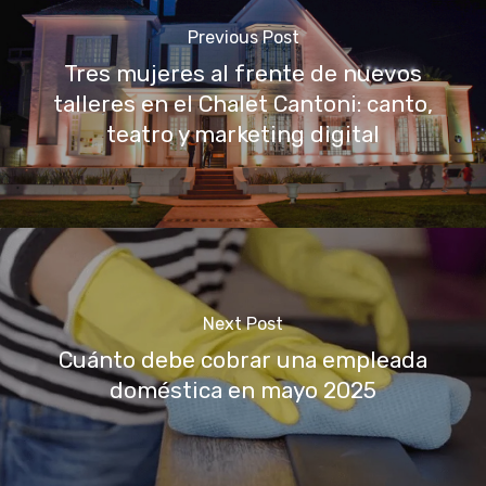
Previous Post
Tres mujeres al frente de nuevos
talleres en el Chalet Cantoni: canto,
teatro y marketing digital
Next Post
Cuánto debe cobrar una empleada
doméstica en mayo 2025