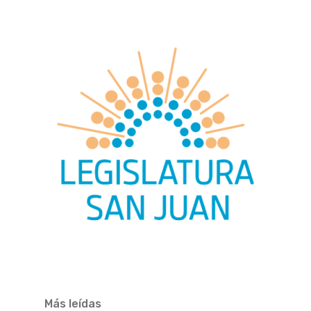
Más leídas