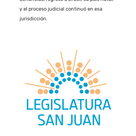
y el proceso judicial continuó en esa
jurisdicción.