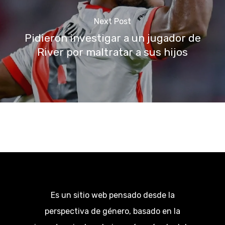
Next Post
Pidieron investigar a un jugador de
River por maltratar a sus hijos
Es un sitio web pensado desde la
perspectiva de género, basado en la