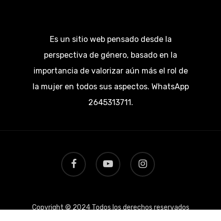
Es un sitio web pensado desde la
perspectiva de género, basado en la
importancia de valorizar aún más el rol de
la mujer en todos sus aspectos. WhatsApp
2645313711.
facebook
youtube
instagram
Copyright © 2024 Todos los derechos reservados
por 911mujer.com.ar