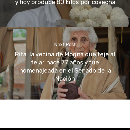
y hoy produce 80 kilos por cosecha
Next Post
Rita, la vecina de Mogna que teje al
telar hace 77 años y fue
homenajeada en el Senado de la
Nación