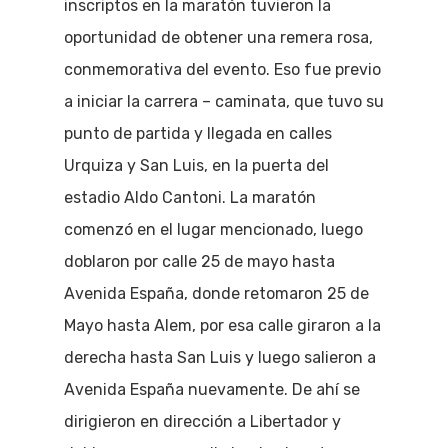
inscriptos en la maratón tuvieron la
oportunidad de obtener una remera rosa,
conmemorativa del evento. Eso fue previo
a iniciar la carrera – caminata, que tuvo su
punto de partida y llegada en calles
Urquiza y San Luis, en la puerta del
estadio Aldo Cantoni. La maratón
comenzó en el lugar mencionado, luego
doblaron por calle 25 de mayo hasta
Avenida España, donde retomaron 25 de
Mayo hasta Alem, por esa calle giraron a la
derecha hasta San Luis y luego salieron a
Avenida España nuevamente. De ahí se
dirigieron en dirección a Libertador y