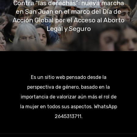
Contra “las derechas”: nueva marcha
en San Juan en el marco del Día de
Acción Global por el Acceso al Aborto
Legal y Seguro
Es un sitio web pensado desde la
perspectiva de género, basado en la
importancia de valorizar aún más el rol de
la mujer en todos sus aspectos. WhatsApp
2645313711.