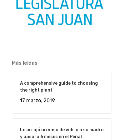
Más leídas
A comprehensive guide to choosing
the right plant
17 marzo, 2019
Le arrojó un vaso de vidrio a su madre
y pasará 6 meses en el Penal