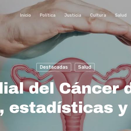
Inicio
Política
Justicia
Cultura
Salud
Destacadas
Salud
ial del Cáncer d
 estadísticas y 