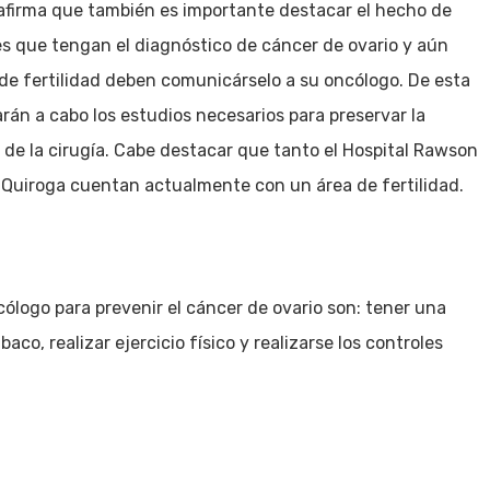
 afirma que también es importante destacar el hecho de
s que tengan el diagnóstico de cáncer de ovario y aún
e fertilidad deben comunicárselo a su oncólogo. De esta
arán a cabo los estudios necesarios para preservar la
s de la cirugía. Cabe destacar que tanto el Hospital Rawson
 Quiroga cuentan actualmente con un área de fertilidad.
ólogo para prevenir el cáncer de ovario son: tener una
co, realizar ejercicio físico y realizarse los controles