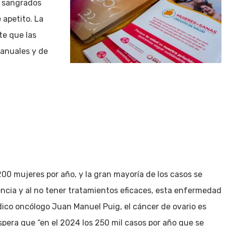
a, sangrados
 apetito. La
te que las
 anuales y de
200 mujeres por año, y la gran mayoría de los casos se
cia y al no tener tratamientos eficaces, esta enfermedad
dico oncólogo Juan Manuel Puig, el cáncer de ovario es
spera que “en el 2024 los 250 mil casos por año que se