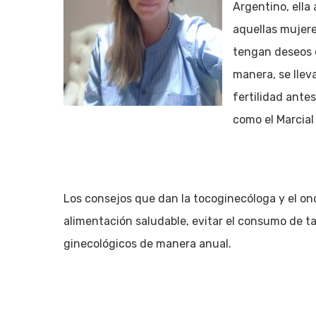
Argentino, ella
aquellas mujere
tengan deseos d
manera, se llev
fertilidad ante
como el Marcial
Los consejos que dan la tocoginecóloga y el onc
alimentación saludable, evitar el consumo de taba
ginecológicos de manera anual.