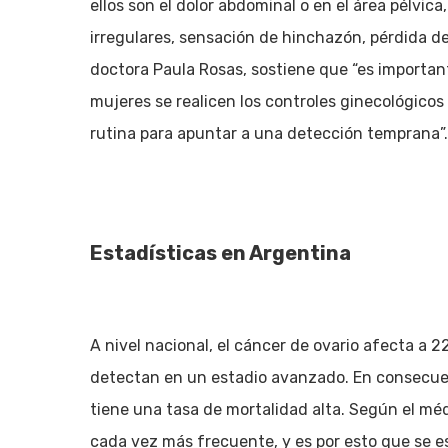
ellos son el dolor abdominal o en el área pélvic
irregulares, sensación de hinchazón, pérdida de
doctora Paula Rosas, sostiene que “es importan
mujeres se realicen los controles ginecológicos
rutina para apuntar a una detección temprana”.
Estadísticas en Argentina
A nivel nacional, el cáncer de ovario afecta a 2
detectan en un estadio avanzado. En consecuen
tiene una tasa de mortalidad alta. Según el mé
cada vez más frecuente, y es por esto que se e