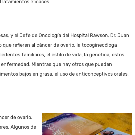
tratamientos eficaces.
sas; y el Jefe de Oncología del Hospital Rawson, Dr. Juan
o que refieren al cáncer de ovario, la tocoginecóloga
dentes familiares, el estilo de vida, la genética; estos
la enfermedad. Mientras que hay otros que pueden
limentos bajos en grasa, el uso de anticonceptivos orales,
ncer de ovario,
eres. Algunos de