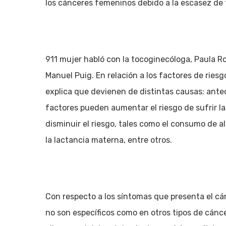
los cánceres femeninos debido a la escasez de 
911 mujer habló con la tocoginecóloga, Paula Ro
Manuel Puig. En relación a los factores de riesg
explica que devienen de distintas causas: antece
factores pueden aumentar el riesgo de sufrir 
disminuir el riesgo, tales como el consumo de a
la lactancia materna, entre otros.
Con respecto a los síntomas que presenta el cá
no son específicos como en otros tipos de cánc