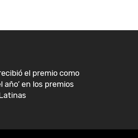
recibió el premio como
l año’ en los premios
Latinas