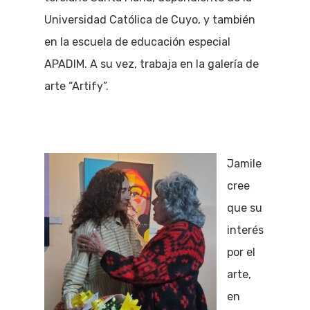
Universidad Católica de Cuyo, y también
en la escuela de educación especial
APADIM. A su vez, trabaja en la galería de
arte “Artify”.
Jamile
cree
que su
interés
por el
arte,
en