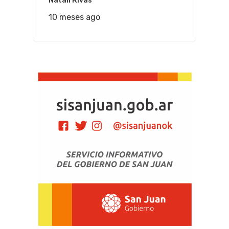
Natalí Rivas
10 meses ago