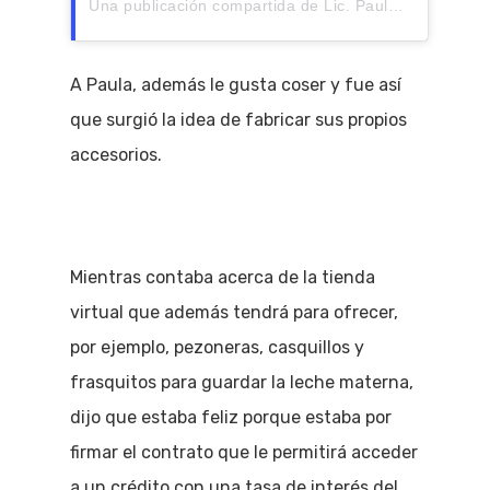
Una publicación compartida de Lic. Paula Busso (@pueri_paulabusso)
A Paula, además le gusta coser y fue así
que surgió la idea de fabricar sus propios
accesorios.
Mientras contaba acerca de la tienda
virtual que además tendrá para ofrecer,
por ejemplo, pezoneras, casquillos y
frasquitos para guardar la leche materna,
dijo que estaba feliz porque estaba por
firmar el contrato que le permitirá acceder
a un crédito con una tasa de interés del