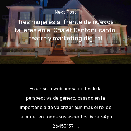
Next Post
Tres mujeres al frente de nuevos
talleres en el Chalet Cantoni: canto,
teatro y marketing digital
Es un sitio web pensado desde la
perspectiva de género, basado en la
importancia de valorizar aún más el rol de
la mujer en todos sus aspectos. WhatsApp
2645313711.