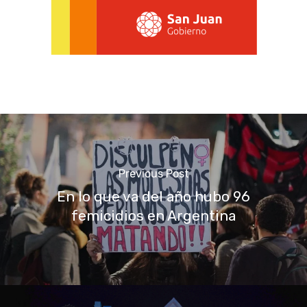
Previous Post
En lo que va del año hubo 96
femicidios en Argentina