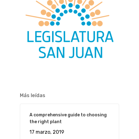
Más leídas
A comprehensive guide to choosing
the right plant
17 marzo, 2019