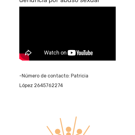
denuncia por abuso sexual
-Número de contacto: Patricia
López 2645762274