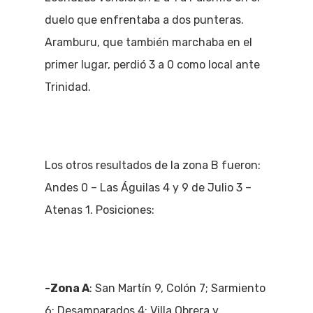
duelo que enfrentaba a dos punteras.
Aramburu, que también marchaba en el
primer lugar, perdió 3 a 0 como local ante
Trinidad.
Los otros resultados de la zona B fueron:
Andes 0 – Las Águilas 4 y 9 de Julio 3 –
Atenas 1. Posiciones:
-Zona A
: San Martín 9, Colón 7; Sarmiento
6; Desamparados 4; Villa Obrera y