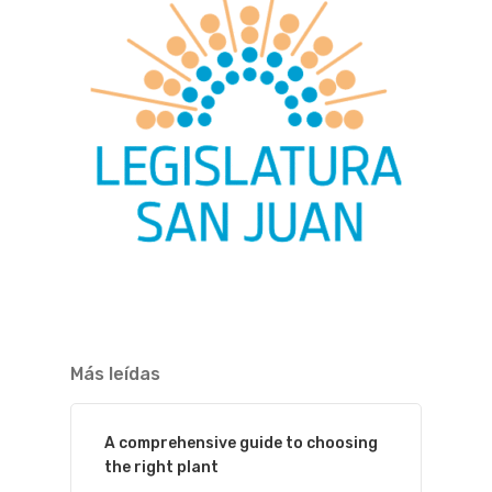
Más leídas
A comprehensive guide to choosing
the right plant