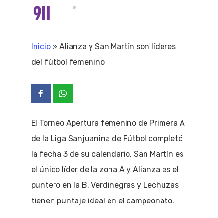
Skip
Menu
search
to
Close
main
Inicio
»
Alianza y San Martín son líderes
Menu
content
del fútbol femenino
El Torneo Apertura femenino de Primera A
de la Liga Sanjuanina de Fútbol completó
la fecha 3 de su calendario. San Martín es
el único líder de la zona A y Alianza es el
puntero en la B. Verdinegras y Lechuzas
tienen puntaje ideal en el campeonato.