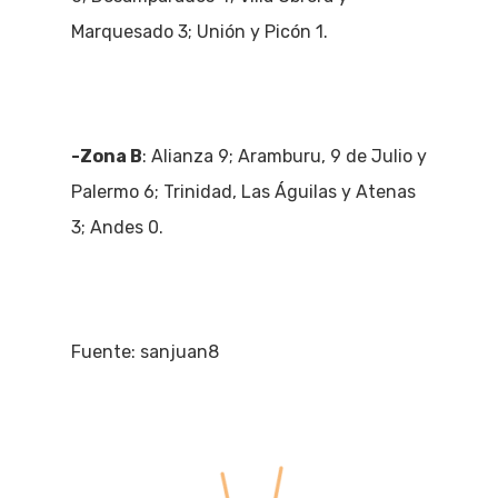
Marquesado 3; Unión y Picón 1.
-Zona B
: Alianza 9; Aramburu, 9 de Julio y
Palermo 6; Trinidad, Las Águilas y Atenas
3; Andes 0.
Fuente: sanjuan8