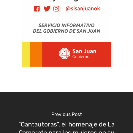
Previous Post
“Cantautoras”, el homenaje de La
Camerata para las mujeres en su