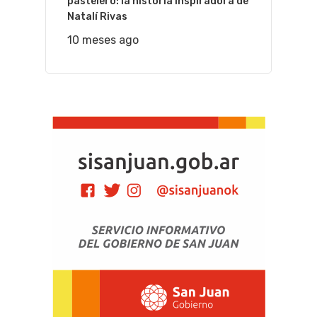
pastelero: la historia inspiradora de
Natalí Rivas
10 meses ago