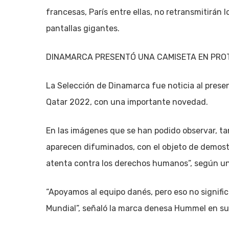
francesas, París entre ellas, no retransmitirán
pantallas gigantes.
DINAMARCA PRESENTÓ UNA CAMISETA EN PROT
La Selección de Dinamarca fue noticia al presen
Qatar 2022, con una importante novedad.
En las imágenes que se han podido observar, ta
aparecen difuminados, con el objeto de demostr
atenta contra los derechos humanos”, según un 
“Apoyamos al equipo danés, pero eso no signifi
Mundial”, señaló la marca denesa Hummel en sus