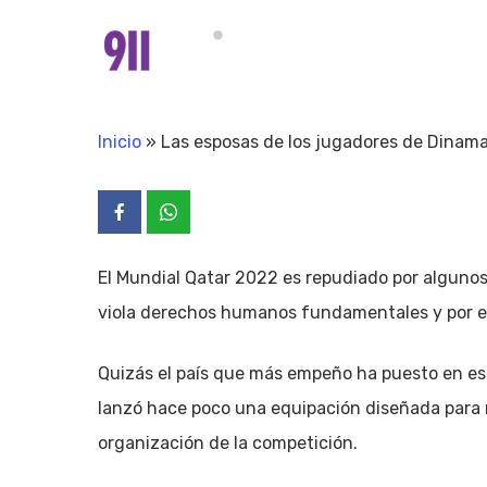
Skip
to
main
content
Inicio
»
Las esposas de los jugadores de Dinama
El Mundial Qatar 2022 es repudiado por algunos
viola derechos humanos fundamentales y por el
Quizás el país que más empeño ha puesto en es
lanzó hace poco una equipación diseñada para 
organización de la competición.