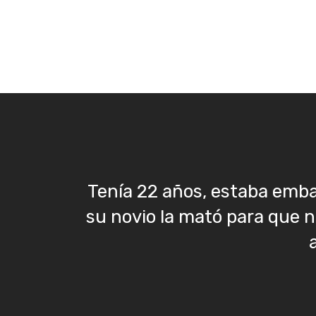
Tenía 22 años, estaba emb
su novio la mató para que n