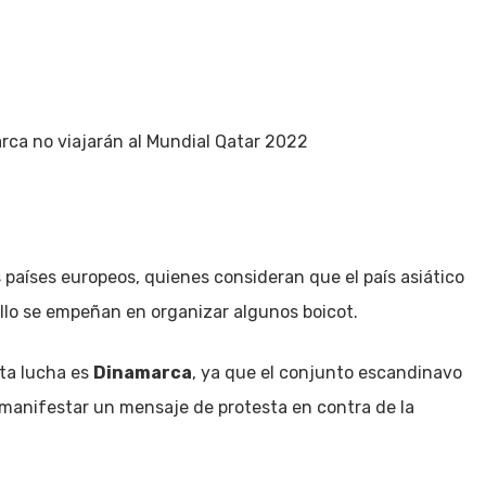
Inicio
Política
Justicia
Cultura
Salud
rca no viajarán al Mundial Qatar 2022
 países europeos, quienes consideran que el país asiático
lo se empeñan en organizar algunos boicot.
ta lucha es
Dinamarca
, ya que el conjunto escandinavo
manifestar un mensaje de protesta en contra de la