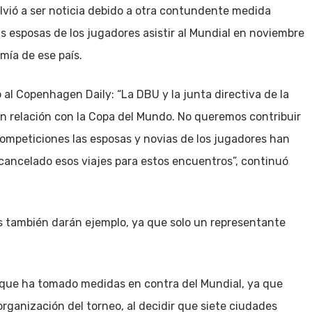
lvió a ser noticia debido a otra contundente medida
as esposas de los jugadores asistir al Mundial en noviembre
mía de ese país.
 al Copenhagen Daily: “La DBU y la junta directiva de la
en relación con la Copa del Mundo. No queremos contribuir
competiciones las esposas y novias de los jugadores han
 cancelado esos viajes para estos encuentros”, continuó
os también darán ejemplo, ya que solo un representante
 que ha tomado medidas en contra del Mundial, ya que
rganización del torneo, al decidir que siete ciudades