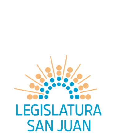
search
facebook
youtube
instagram
Oficio
Deportes