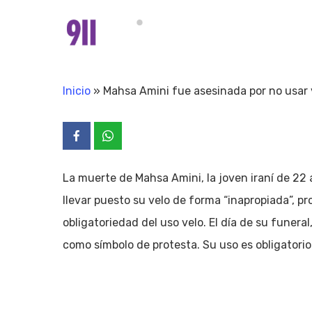
Skip
to
main
content
Inicio
»
Mahsa Amini fue asesinada por no usar 
La muerte de Mahsa Amini, la joven iraní de 22 a
llevar puesto su velo de forma “inapropiada”, pr
obligatoriedad del uso velo. El día de su funeral
como símbolo de protesta. Su uso es obligatorio