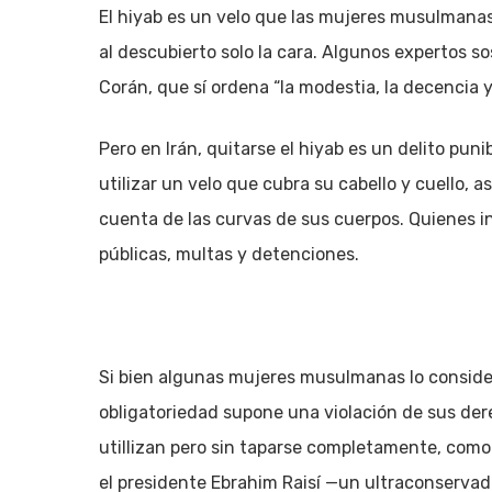
El hiyab es un velo que las mujeres musulmanas u
al descubierto solo la cara. Algunos expertos so
Corán, que sí ordena “la modestia, la decencia y
Pero en Irán, quitarse el hiyab es un delito puni
utilizar un velo que cubra su cabello y cuello, 
cuenta de las curvas de sus cuerpos. Quienes i
públicas, multas y detenciones.
Si bien algunas mujeres musulmanas lo conside
obligatoriedad supone una violación de sus dere
utillizan pero sin taparse completamente, como 
el presidente Ebrahim Raisí —un ultraconservad