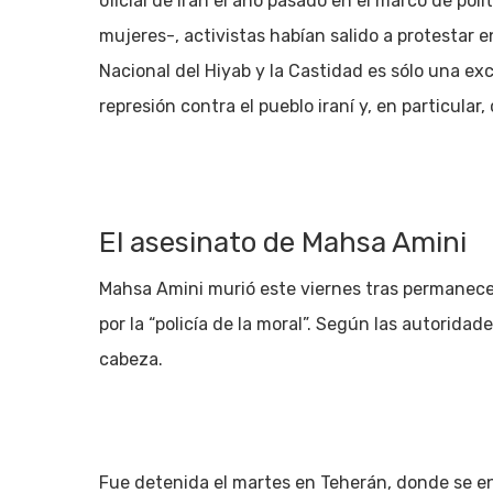
oficial de Irán el año pasado en el marco de po
mujeres-, activistas habían salido a protestar en 
Nacional del Hiyab y la Castidad es sólo una ex
represión contra el pueblo iraní y, en particular
El asesinato de Mahsa Amini
Mahsa Amini murió este viernes tras permanecer
por la “policía de la moral”. Según las autoridade
cabeza.
Fue detenida el martes en Teherán, donde se en