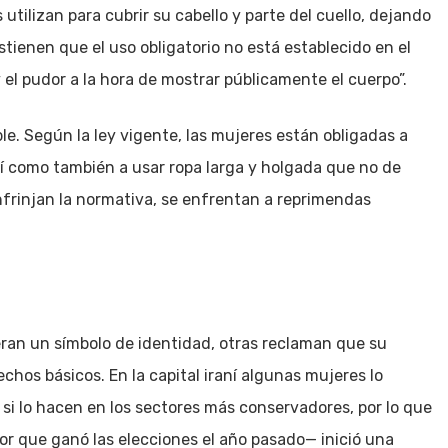
tilizan para cubrir su cabello y parte del cuello, dejando
stienen que el uso obligatorio no está establecido en el
 el pudor a la hora de mostrar públicamente el cuerpo”.
ble. Según la ley vigente, las mujeres están obligadas a
así como también a usar ropa larga y holgada que no de
nfrinjan la normativa, se enfrentan a reprimendas
ran un símbolo de identidad, otras reclaman que su
chos básicos. En la capital iraní algunas mujeres lo
si lo hacen en los sectores más conservadores, por lo que
or que ganó las elecciones el año pasado— inició una