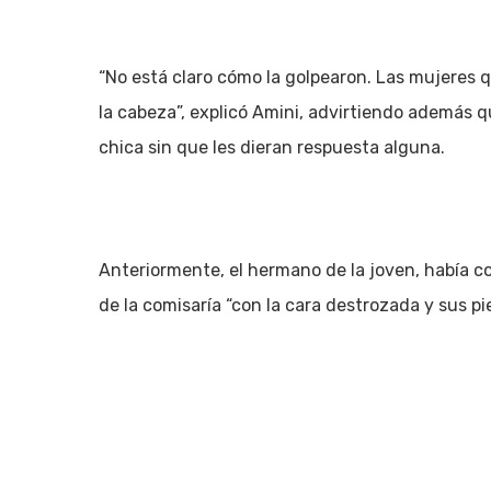
“No está claro cómo la golpearon. Las mujeres 
la cabeza”, explicó Amini, advirtiendo además qu
chica sin que les dieran respuesta alguna.
Anteriormente, el hermano de la joven, había co
de la comisaría “con la cara destrozada y sus p