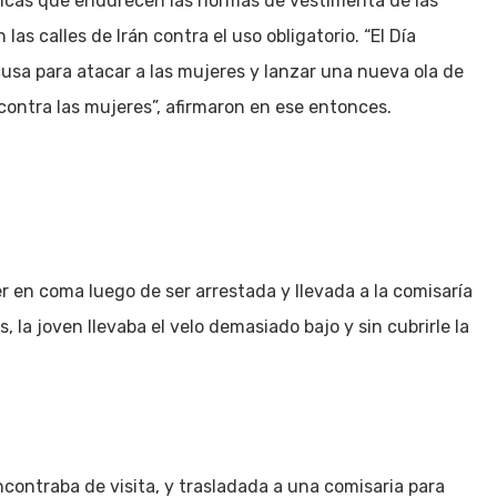
líticas que endurecen las normas de vestimenta de las
las calles de Irán contra el uso obligatorio. “El Día
cusa para atacar a las mujeres y lanzar una nueva ola de
, contra las mujeres”, afirmaron en ese entonces.
 en coma luego de ser arrestada y llevada a la comisaría
s, la joven llevaba el velo demasiado bajo y sin cubrirle la
contraba de visita, y trasladada a una comisaria para