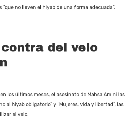
 “que no lleven el hiyab de una forma adecuada”.
contra del velo
án
en los últimos meses, el asesinato de Mahsa Amini las
o al hiyab obligatorio” y “Mujeres, vida y libertad”, las
lizar el velo.