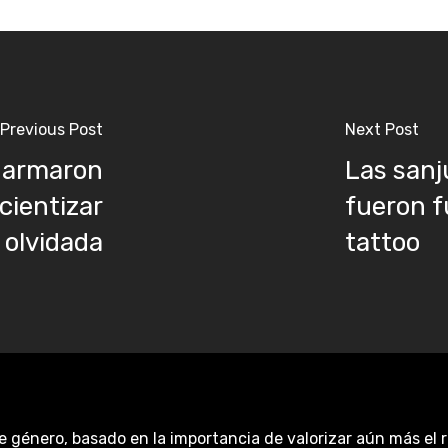
Previous Post
Next Post
ue armaron
Las sanj
cientizar
fueron f
 olvidada
tattoo
e género, basado en la importancia de valorizar aún más el 