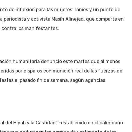
to de inflexión para las mujeres iraníes y un punto de
la periodista y activista Masih Alinejad, que comparte en
al contra los manifestantes.
ización humanitaria denunció este martes que al menos
eridas por disparos con munición real de las fuerzas de
otestas el pasado fin de semana, según agencias
al del Hiyab y la Castidad” -establecido en el calendario