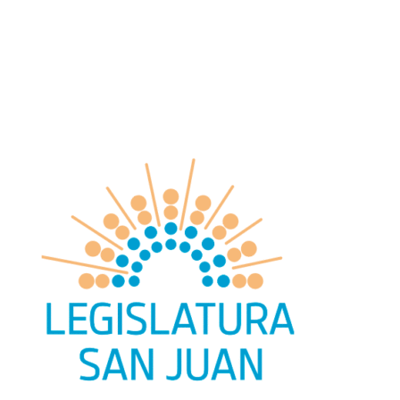
search
facebook
youtube
instagram
Oficio
Deportes