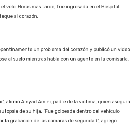
 el velo. Horas más tarde, fue ingresada en el Hospital
ataque al corazón.
 repentinamente un problema del corazón y publicó un video
e al suelo mientras habla con un agente en la comisaría,
ní”, afirmó Amyad Amini, padre de la víctima, quien asegura
autopsia de su hija. “Fue golpeada dentro del vehículo
icar la grabación de las cámaras de seguridad”, agregó.