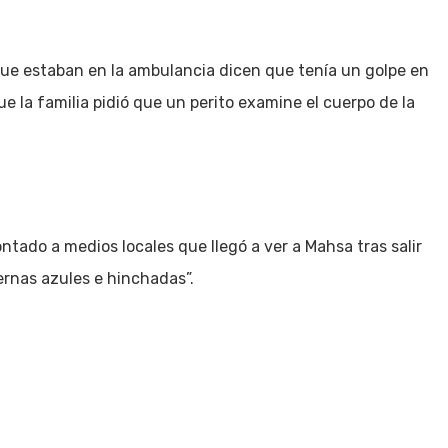
que estaban en la ambulancia dicen que tenía un golpe en
e la familia pidió que un perito examine el cuerpo de la
ntado a medios locales que llegó a ver a Mahsa tras salir
iernas azules e hinchadas”.