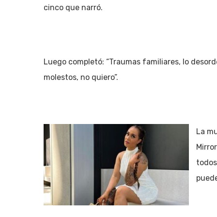
cinco que narró.
Luego completó: “Traumas familiares, lo desorde
molestos, no quiero”.
La mu
Mirro
todos
puede