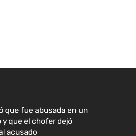
ó que fue abusada en un
 y que el chofer dejó
al acusado