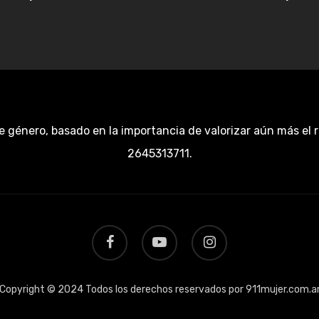
e género, basado en la importancia de valorizar aún más el 
2645313711.
facebook
youtube
instagram
Copyright © 2024 Todos los derechos reservados por 911mujer.com.a