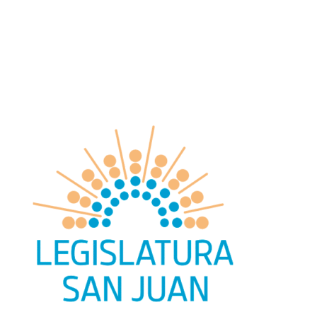
search
facebook
youtube
instagram
Oficio
Deportes