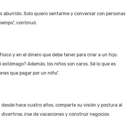
 es aburrido. Solo quiero sentarme y conversar con personas
iempo”, continuó.
ico y en el dinero que debe tener para criar a un hijo.
mi estómago? Además, los niños son caros. Sé lo que es
ones que pagar por un niño”.
a desde hace cuatro años, comparte su visión y postura al
 divertirse, irse de vacaciones y construir negocios