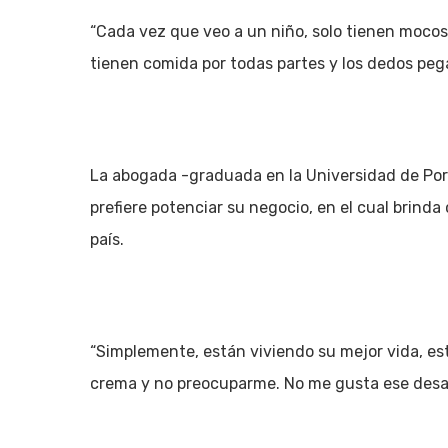
“Cada vez que veo a un niño, solo tienen mocos 
tienen comida por todas partes y los dedos pega
La abogada -graduada en la Universidad de Por
prefiere potenciar su negocio, en el cual brinda
país.
“Simplemente, están viviendo su mejor vida, est
crema y no preocuparme. No me gusta ese desast