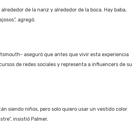
alrededor de la nariz y alrededor de la boca. Hay baba,
josos”, agregó.
tsmouth- aseguró que antes que vivir esta experiencia
 cursos de redes sociales y representa a influencers de su
án siendo niños, pero solo quiero usar un vestido color
re”, insistió Palmer.