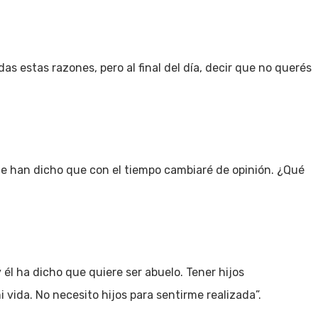
s estas razones, pero al final del día, decir que no querés
me han dicho que con el tiempo cambiaré de opinión. ¿Qué
 él ha dicho que quiere ser abuelo. Tener hijos
i vida. No necesito hijos para sentirme realizada”.