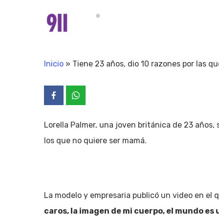
Skip
to
main
content
Inicio
»
Tiene 23 años, dio 10 razones por las qu
Lorella Palmer, una joven británica de 23 años, s
los que no quiere ser mamá.
La modelo y empresaria publicó un video en el
caros, la imagen de mi cuerpo, el mundo es 