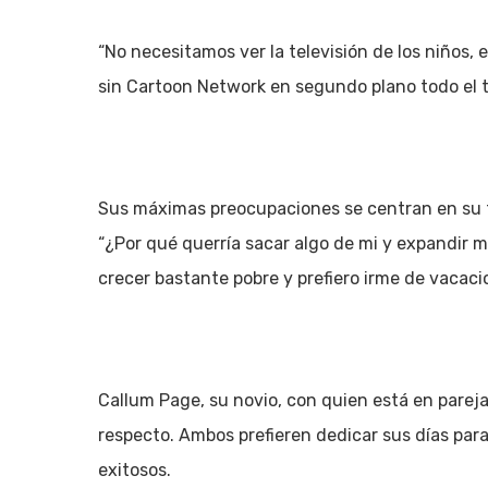
“No necesitamos ver la televisión de los niños,
sin Cartoon Network en segundo plano todo el t
Sus máximas preocupaciones se centran en su fís
“¿Por qué querría sacar algo de mi y expandir 
crecer bastante pobre y prefiero irme de vacaci
Callum Page, su novio, con quien está en parej
respecto. Ambos prefieren dedicar sus días para
exitosos.