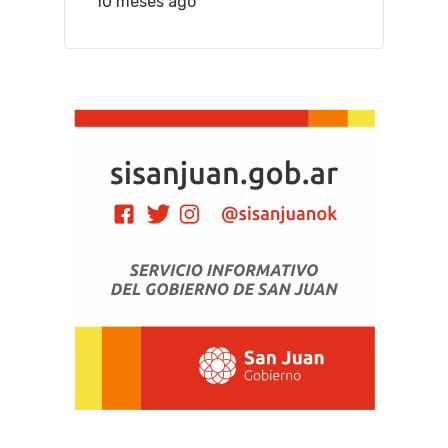
10 meses ago