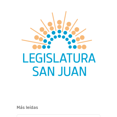
Más leídas