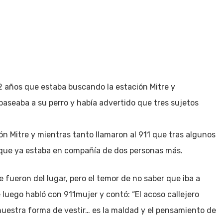
12 años que estaba buscando la estación Mitre y
aseaba a su perro y había advertido que tres sujetos
n Mitre y mientras tanto llamaron al 911 que tras algunos
 que ya estaba en compañía de dos personas más.
e fueron del lugar, pero el temor de no saber que iba a
 luego habló con 911mujer y contó: “El acoso callejero
r nuestra forma de vestir… es la maldad y el pensamiento de