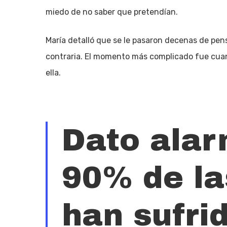
miedo de no saber que pretendían.
María detalló que se le pasaron decenas de pen
contraria. El momento más complicado fue cuan
ella.
Dato alar
90% de la
han sufri