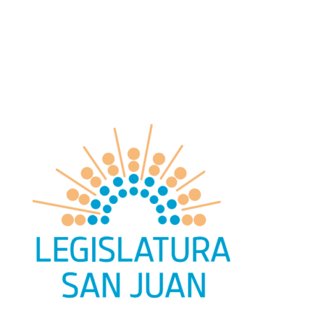
search
facebook
youtube
instagram
Oficio
Deportes