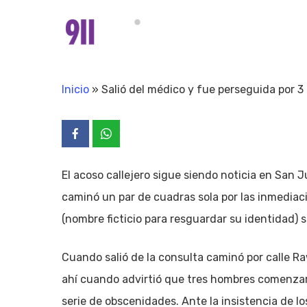
Skip
to
main
content
Inicio
»
Salió del médico y fue perseguida por 
El acoso callejero sigue siendo noticia en San 
caminó un par de cuadras sola por las inmediac
(nombre ficticio para resguardar su identidad) s
Cuando salió de la consulta caminó por calle R
ahí cuando advirtió que tres hombres comenzaro
serie de obscenidades. Ante la insistencia de