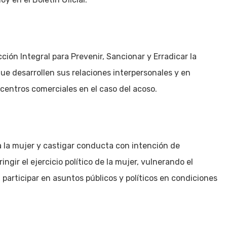
cción Integral para Prevenir, Sancionar y Erradicar la
que desarrollen sus relaciones interpersonales y en
centros comerciales en el caso del acoso.
ntra la mujer y castigar conducta con intención de
ingir el ejercicio político de la mujer, vulnerando el
a participar en asuntos públicos y políticos en condiciones