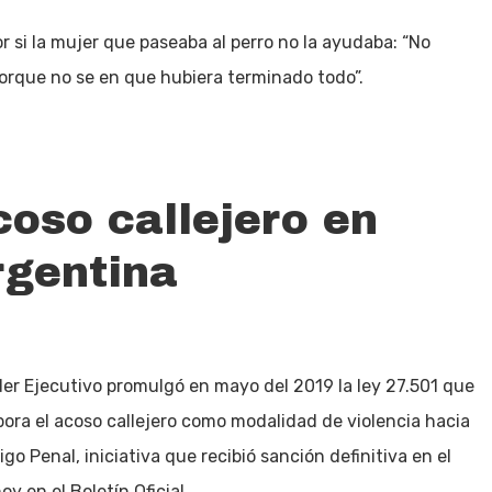
r si la mujer que paseaba al perro no la ayudaba: “No
porque no se en que hubiera terminado todo”.
oso callejero en
rgentina
der Ejecutivo promulgó en mayo del 2019 la ley 27.501 que
pora el acoso callejero como modalidad de violencia hacia
go Penal, iniciativa que recibió sanción definitiva en el
y en el Boletín Oficial.