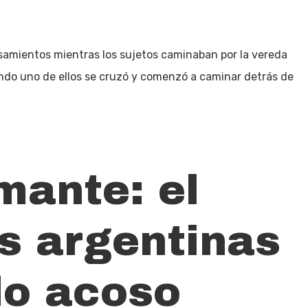
samientos mientras los sujetos caminaban por la vereda
do uno de ellos se cruzó y comenzó a caminar detrás de
mante: el
s argentinas
do acoso