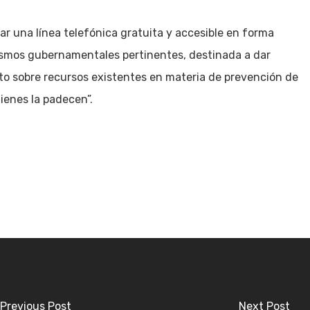
r una línea telefónica gratuita y accesible en forma
nismos gubernamentales pertinentes, destinada a dar
to sobre recursos existentes en materia de prevención de
uienes la padecen”.
Previous Post
Next Post