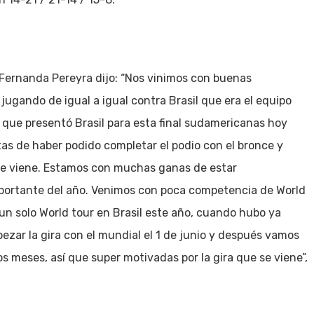
 Fernanda Pereyra dijo: “Nos vinimos con buenas
jugando de igual a igual contra Brasil que era el equipo
 que presentó Brasil para esta final sudamericanas hoy
s de haber podido completar el podio con el bronce y
 se viene. Estamos con muchas ganas de estar
portante del año. Venimos con poca competencia de World
n solo World tour en Brasil este año, cuando hubo ya
ezar la gira con el mundial el 1 de junio y después vamos
meses, así que super motivadas por la gira que se viene”,