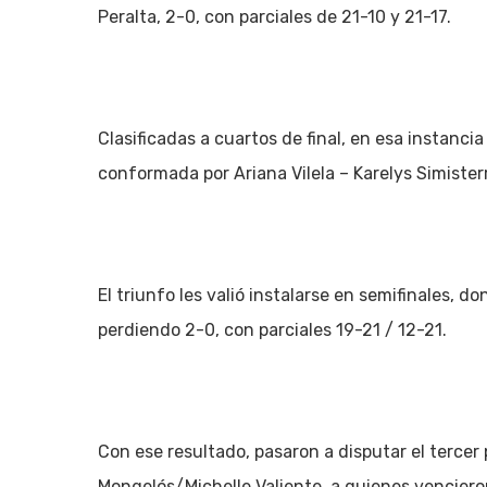
Peralta, 2-0, con parciales de 21-10 y 21-17.
Clasificadas a cuartos de final, en esa instanci
conformada por Ariana Vilela – Karelys Simisterr
El triunfo les valió instalarse en semifinales, 
perdiendo 2-0, con parciales 19-21 / 12-21.
Con ese resultado, pasaron a disputar el terce
Mongelós/Michelle Valiente, a quienes vencieron