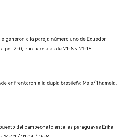
a le ganaron a la pareja número uno de Ecuador,
a por 2-0, con parciales de 21-8 y 21-18.
donde enfrentaron a la dupla brasileña Maia/Thamela,
r puesto del campeonato ante las paraguayas Erika
 14-21 / 21-14 / 15-8.