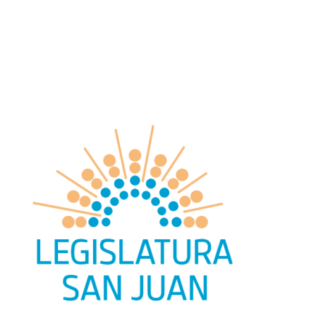
search
facebook
youtube
instagram
Oficio
Deportes