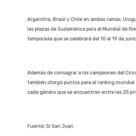
Argentina, Brasil y Chile en ambas ramas, Uru
las plazas de Sudamérica para el Mundial de Rom
temporada que se celebrará del 10 al 19 de junio
Además de consagrar a los campeones del Circu
también otorgó puntos para el ranking mundial d
cada género que se encuentran entre las 25 pri
Fuente: Si San Juan