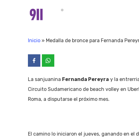
Skip
to
main
content
Inicio
»
Medalla de bronce para Fernanda Pereyra
La sanjuanina
Fernanda Pereyra
y la entrerri
Circuito Sudamericano de beach volley en Uberla
Roma, a disputarse el próximo mes.
El camino lo iniciaron el jueves, ganando en el 