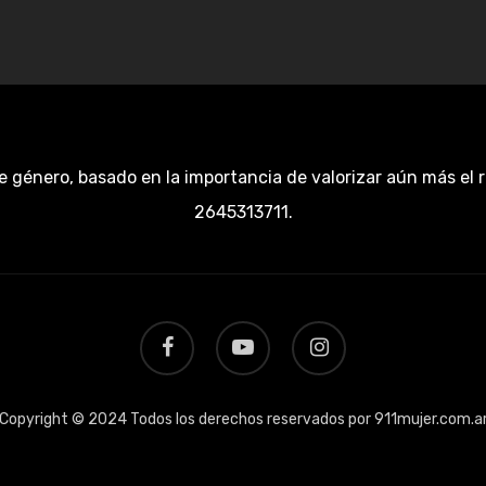
e género, basado en la importancia de valorizar aún más el 
2645313711.
facebook
youtube
instagram
Copyright © 2024 Todos los derechos reservados por 911mujer.com.a