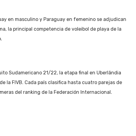
guay en masculino y Paraguay en femenino se adjudican
a, la principal competencia de voleibol de playa de la
.
ito Sudamericano 21/22, la etapa final en Uberlândia
e la FIVB. Cada país clasifica hasta cuatro parejas de
meras del ranking de la Federación Internacional.