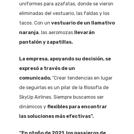
uniformes para azafatas, donde se vieron
eliminadas del vestuario, las faldas y los
tacos. Con un
vestuario de un llamativo
naranja
, las aeromozas
llevarán
pantalón y zapatillas.
La empresa, apoyando su decisión, se
expresó a través de un
comunicado,
“Crear tendencias en lugar
de seguirlas es un pilar de la filosofía de
SkyUp Airlines. Siempre buscamos ser
dinámicos y
flexibles para encontrar
las soluciones más efectivas”.
“En otoño de 2021, los pasajeros de