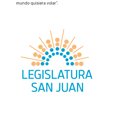
mundo quisiera volar”.