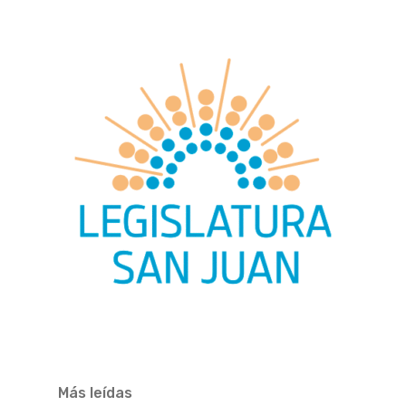
Más leídas