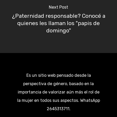
Next Post
¿Paternidad responsable? Conocé a
quienes les llaman los "papis de
domingo"
Es un sitio web pensado desde la
perspectiva de género, basado en la
importancia de valorizar aún más el rol de
la mujer en todos sus aspectos. WhatsApp
2645313711.