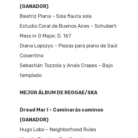
(GANADOR)
Beatriz Plana – Sola flauta sola
Estudio Coral de Buenos Aires – Schubert:
Mass in G Major, D. 167
Diana Lopszyc – Piezas para piano de Saúl
Cosentino
Sebastián Tozzola y Anaïs Crepes – Bajo
templado
MEJOR ÁLBUM DE REGGAE/SKA
Dread Mar I – Caminarás caminos
(GANADOR)
Hugo Lobo – Neighborhood Rules