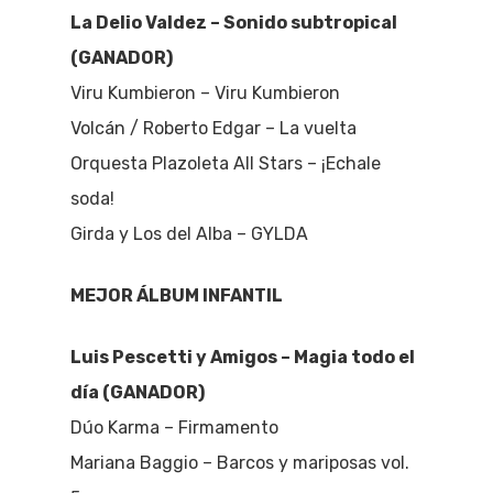
La Delio Valdez – Sonido subtropical
(GANADOR)
Viru Kumbieron – Viru Kumbieron
Volcán / Roberto Edgar – La vuelta
Orquesta Plazoleta All Stars – ¡Echale
soda!
Girda y Los del Alba – GYLDA
MEJOR ÁLBUM INFANTIL
Luis Pescetti y Amigos – Magia todo el
día (GANADOR)
Dúo Karma – Firmamento
Mariana Baggio – Barcos y mariposas vol.