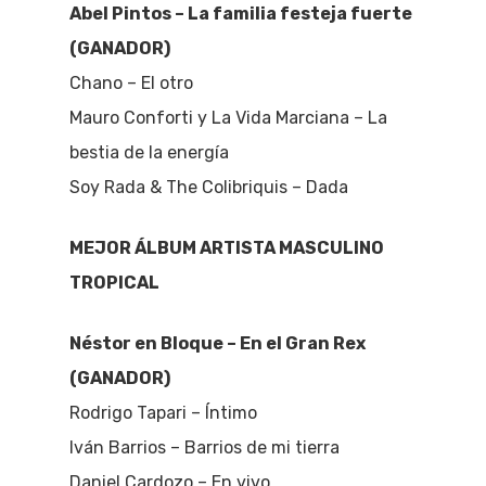
Abel Pintos – La familia festeja fuerte
(GANADOR)
Chano – El otro
Mauro Conforti y La Vida Marciana – La
bestia de la energía
Soy Rada & The Colibriquis – Dada
MEJOR ÁLBUM ARTISTA MASCULINO
TROPICAL
Néstor en Bloque – En el Gran Rex
(GANADOR)
Rodrigo Tapari – Íntimo
Iván Barrios – Barrios de mi tierra
Daniel Cardozo – En vivo