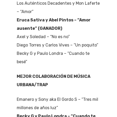
Los Auténticos Decadentes y Mon Laferte
– “Amor”
Eruca Sativa y Abel Pintos – “Amor
ausente” (GANADOR)
Axel y Soledad – “No es no”
Diego Torres y Carlos Vives – “Un poquito”
Becky G y Paulo Londra – “Cuando te
besé”
MEJOR COLABORACIÓN DE MÚSICA
URBANA/TRAP
Emanero y Sony aka El Gordo S – “Tres mil
millones de años luz”
Becky G y Paulo Londra – “Cuando te