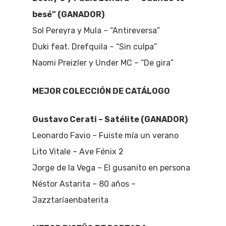
besé” (GANADOR)
Sol Pereyra y Mula – “Antireversa”
Duki feat. Drefquila – “Sin culpa”
Naomi Preizler y Under MC – “De gira”
MEJOR COLECCIÓN DE CATÁLOGO
Gustavo Cerati – Satélite (GANADOR)
Leonardo Favio – Fuiste mía un verano
Lito Vitale – Ave Fénix 2
Jorge de la Vega – El gusanito en persona
Néstor Astarita – 80 años –
Jazztaríaenbaterita