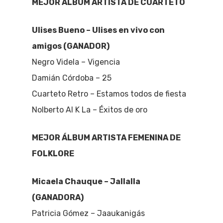
MEJOR ÁLBUM ARTISTA DE CUARTETO
Ulises Bueno – Ulises en vivo con
amigos (GANADOR)
Negro Videla – Vigencia
Damián Córdoba – 25
Cuarteto Retro – Estamos todos de fiesta
Nolberto Al K La – Éxitos de oro
MEJOR ÁLBUM ARTISTA FEMENINA DE
FOLKLORE
Micaela Chauque – Jallalla
(GANADORA)
Patricia Gómez – Jaaukanigás