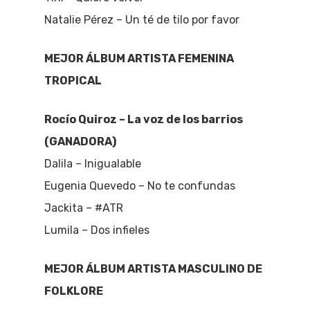
Natalie Pérez – Un té de tilo por favor
MEJOR ÁLBUM ARTISTA FEMENINA
TROPICAL
Rocío Quiroz – La voz de los barrios
(GANADORA)
Dalila – Inigualable
Eugenia Quevedo – No te confundas
Jackita – #ATR
Lumila – Dos infieles
MEJOR ÁLBUM ARTISTA MASCULINO DE
FOLKLORE