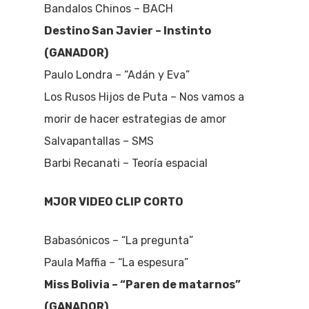
Bandalos Chinos – BACH
Destino San Javier – Instinto
(GANADOR)
Paulo Londra – “Adán y Eva”
Los Rusos Hijos de Puta – Nos vamos a
morir de hacer estrategias de amor
Salvapantallas – SMS
Barbi Recanati – Teoría espacial
MJOR VIDEO CLIP CORTO
Babasónicos – “La pregunta”
Paula Maffia – “La espesura”
Miss Bolivia – “Paren de matarnos”
(GANADOR)