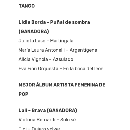
TANGO
Lidia Borda – Puñal de sombra
(GANADORA)
Julieta Laso – Martingala
María Laura Antonelli – Argentígena
Alicia Vignola – Azsulado
Eva Fiori Orquesta – En la boca del león
MEJOR ÁLBUM ARTISTA FEMENINA DE
POP
Lali – Brava (GANADORA)
Victoria Bernardi – Solo sé
Tini – Quiero volver