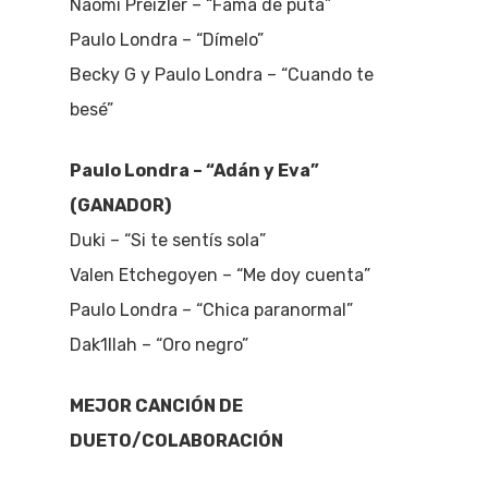
Naomi Preizler – “Fama de puta”
Paulo Londra – “Dímelo”
Becky G y Paulo Londra – “Cuando te
besé”
Paulo Londra – “Adán y Eva”
(GANADOR)
Duki – “Si te sentís sola”
Valen Etchegoyen – “Me doy cuenta”
Paulo Londra – “Chica paranormal”
Dak1llah – “Oro negro”
MEJOR CANCIÓN DE
DUETO/COLABORACIÓN