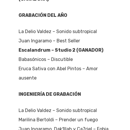
GRABACIÓN DEL AÑO
La Delio Valdez – Sonido subtropical
Juan Ingaramo – Best Seller
Escalandrum – Studio 2 (GANADOR)
Babasónicos – Discutible
Eruca Sativa con Abel Pintos – Amor
ausente
INGENIERÍA DE GRABACIÓN
La Delio Valdez – Sonido subtropical
Marilina Bertoldi – Prender un fuego
Juan Ingaramo, Dak1llah y Ca7riel – Fobia