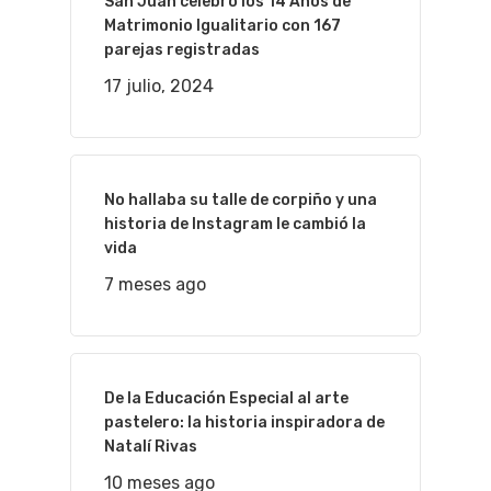
San Juan celebró los 14 Años de
Matrimonio Igualitario con 167
parejas registradas
17 julio, 2024
No hallaba su talle de corpiño y una
historia de Instagram le cambió la
vida
7 meses ago
De la Educación Especial al arte
pastelero: la historia inspiradora de
Natalí Rivas
10 meses ago