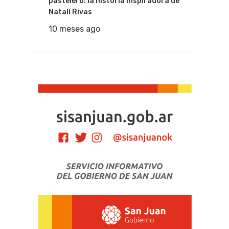
pastelero: la historia inspiradora de
Natalí Rivas
10 meses ago