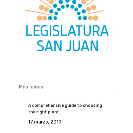
Más leídas
A comprehensive guide to choosing
the right plant
17 marzo, 2019